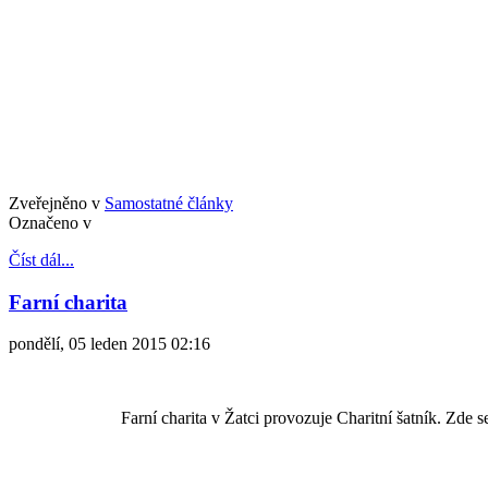
Zveřejněno v
Samostatné články
Označeno v
Číst dál...
Farní charita
pondělí, 05 leden 2015 02:16
Farní charita v Žatci provozuje Charitní šatník. Zde 