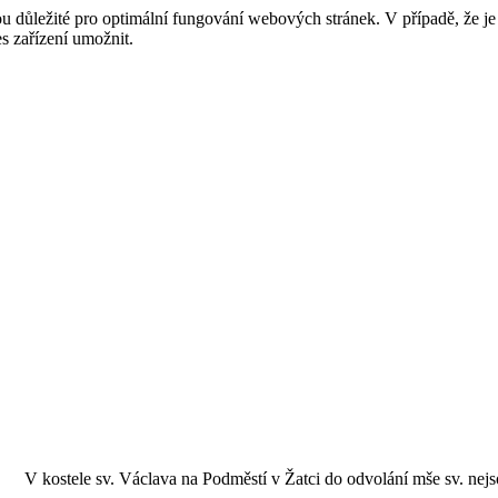
ou důležité pro optimální fungování webových stránek. V případě, že j
s zařízení umožnit.
V kostele sv. Václava na Podměstí v Žatci do odvolání mše sv. nejs