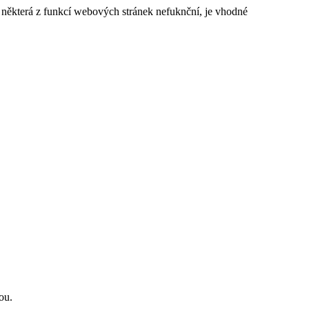
e některá z funkcí webových stránek nefuknční, je vhodné
ou.