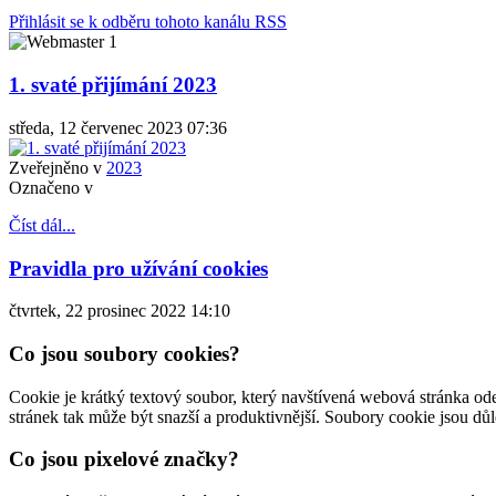
Přihlásit se k odběru tohoto kanálu RSS
1. svaté přijímání 2023
středa, 12 červenec 2023 07:36
Zveřejněno v
2023
Označeno v
Číst dál...
Pravidla pro užívání cookies
čtvrtek, 22 prosinec 2022 14:10
Co jsou soubory cookies?
Cookie je krátký textový soubor, který navštívená webová stránka ode
stránek tak může být snazší a produktivnější. Soubory cookie jsou dů
Co jsou pixelové značky?