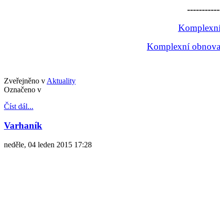
-----------
Komplexní 
Komplexní obnova k
Zveřejněno v
Aktuality
Označeno v
Číst dál...
Varhaník
neděle, 04 leden 2015 17:28