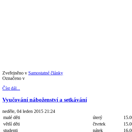
Zveřejněno v
Samostatné články
Označeno v
Číst dál...
Vyučování náboženství a setkávání
neděle, 04 leden 2015 21:24
malé děti
úterý
15.0
větší děti
čtvrtek
15.0
studenti
pátek
16.0