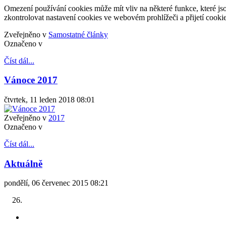
Omezení používání cookies může mít vliv na některé funkce, které js
zkontrolovat nastavení cookies ve webovém prohlížeči a přijetí cookie
Zveřejněno v
Samostatné články
Označeno v
Číst dál...
Vánoce 2017
čtvrtek, 11 leden 2018 08:01
Zveřejněno v
2017
Označeno v
Číst dál...
Aktuálně
pondělí, 06 červenec 2015 08:21