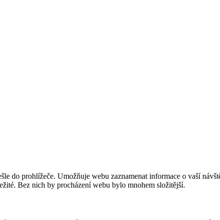
šle do prohlížeče. Umožňuje webu zaznamenat informace o vaší návštěvě
ležité. Bez nich by procházení webu bylo mnohem složitější.