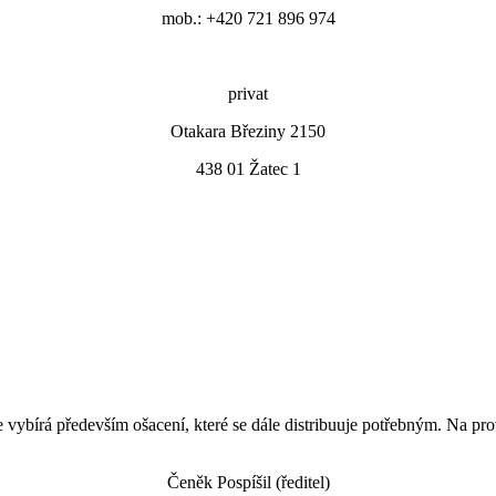
mob.: +420 721 896 974
privat
Otakara Březiny 2150
438 01 Žatec 1
se vybírá především ošacení, které se dále distribuuje potřebným. Na p
Čeněk Pospíšil (ředitel)