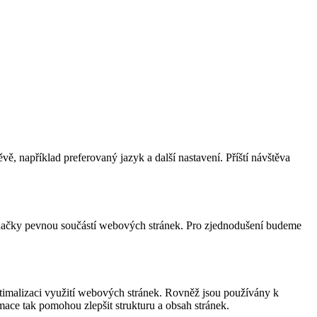
, například preferovaný jazyk a další nastavení. Příští návštěva
 značky pevnou součástí webových stránek. Pro zjednodušení budeme
timalizaci využití webových stránek. Rovněž jsou používány k
ace tak pomohou zlepšit strukturu a obsah stránek.