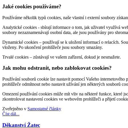
Jaké cookies používáme?
Používáme několik typů cookies, naše vlastní i externí soubory získa
Analytické cookies - sbírají informace o tom, jak uživatel využívá we
soubory nezaznamenávají osobní data, ale jsou používány pro shromaž
Dynamické cookies – používají se k uložení informací o relacích. Sou
vloženy. Po ukončení prohlížeče jsou soubory smazány.
Trvalé cookies – zůstávají ve vašem zařízení, dokud je nesmažete.
Jak mohu odstranit, nebo zablokovat cookies?
Používání souborů cookie lze nastavit pomocí Vašeho internetového 
prohlížeče odmítnout nebo nastavit užívání jen některých souborů coo
Omezení používání cookies může mít vliv na některé funkce, které js
zkontrolovat nastavení cookies ve webovém prohlížeči a přijetí cookie
Zveřejněno v
Samostatné články
Číst dál...
Děkanství Žatec