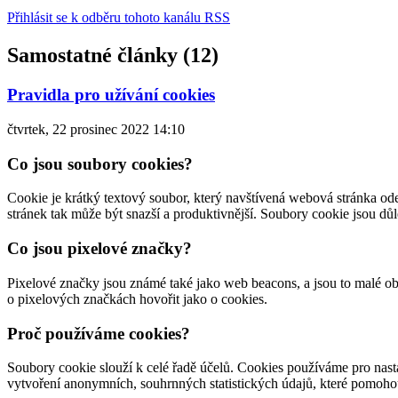
Přihlásit se k odběru tohoto kanálu RSS
Samostatné články (12)
Pravidla pro užívání cookies
čtvrtek, 22 prosinec 2022 14:10
Co jsou soubory cookies?
Cookie je krátký textový soubor, který navštívená webová stránka ode
stránek tak může být snazší a produktivnější. Soubory cookie jsou dů
Co jsou pixelové značky?
Pixelové značky jsou známé také jako web beacons, a jsou to malé o
o pixelových značkách hovořit jako o cookies.
Proč používáme cookies?
Soubory cookie slouží k celé řadě účelů. Cookies používáme pro nas
vytvoření anonymních, souhrnných statistických údajů, které pomoho