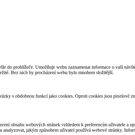
šle do prohlížeče. Umožňuje webu zaznamenat informace o vaší návštěvě
ležité. Bez nich by procházení webu bylo mnohem složitější.
brázky s obdobnou funkcí jako cookies. Oproti cookies jsou pixelové
tavení obsahu webových stránek vzhledem k preferencím uživatele a op
u analyzovat, jakým způsobem uživatel používá webové stránky. Inform